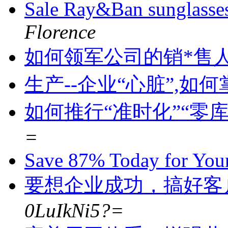
Sale Ray&Ban sunglass
Florence
如何领军公司的销*售
生产--企业“心脏”,如
如何推行“准时化”“零
=
Save 87% Today for You
要想企业成功，搞好客
0LuIkNi5?=