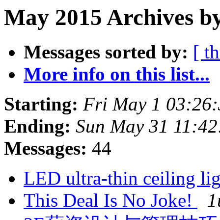
May 2015 Archives by
Messages sorted by:
[ t
More info on this list...
Starting:
Fri May 1 03:26
Ending:
Sun May 31 11:42
Messages:
44
LED ultra-thin ceiling li
This Deal Is No Joke!
1