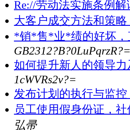
Re://劳动法实施条例
大客户成交方法和策略
*销*售*业*绩的好坏
GB2312?B?0LuPqrzR?
如何提升新人的领导力
1cWVRs2v?=
发布计划的执行与监控
员工使用假身份证，社
弘帚