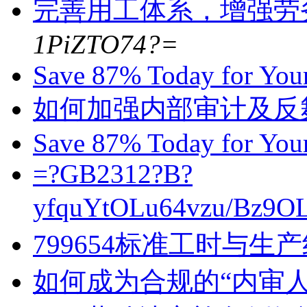
完善用工体系，增强劳
1PiZTO74?=
Save 87% Today for You
如何加强内部审计及反
Save 87% Today for You
=?GB2312?B?
yfquYtOLu64vzu/Bz9OL
799654标准工时与生
如何成为合规的“内审人