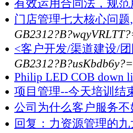
有效运用合同法，规范
门店管理七大核心问题
GB2312?B?wqyVRLTT?
<客户开发/渠道建设/
GB2312?B?usKbdb6y?=
Philip LED COB down l
项目管理--今天培训
公司为什么客户服务不
回复：力资源管理的九大