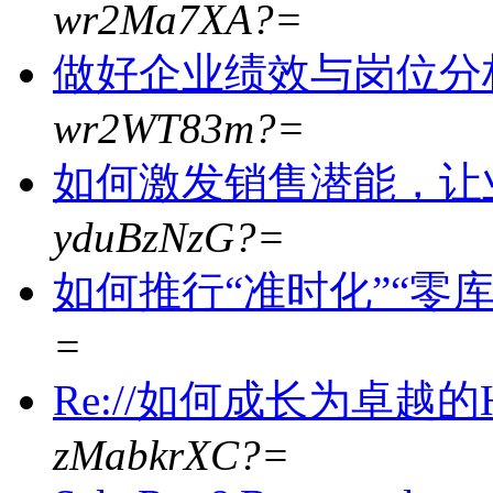
wr2Ma7XA?=
做好企业绩效与岗位分
wr2WT83m?=
如何激发销售潜能，让
yduBzNzG?=
如何推行“准时化”“零
=
Re://如何成长为卓越的
zMabkrXC?=