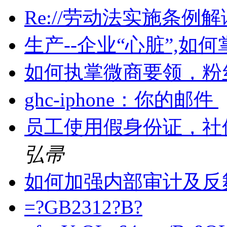
Re://劳动法实施条例
生产--企业“心脏”,如
如何执掌微商要领，粉
ghc-iphone：你的邮件
员工使用假身份证，社
弘帚
如何加强内部审计及反
=?GB2312?B?