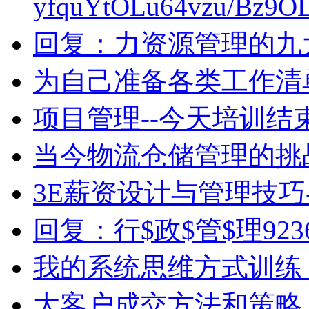
yfquYtOLu64vzu/Bz9OL
回复：力资源管理的九大
为自己准备各类工作清
项目管理--今天培训
当今物流仓储管理的挑
3E薪资设计与管理技巧--
回复：行$政$管$理923
我的系统思维方式训练
大客户成交方法和策略