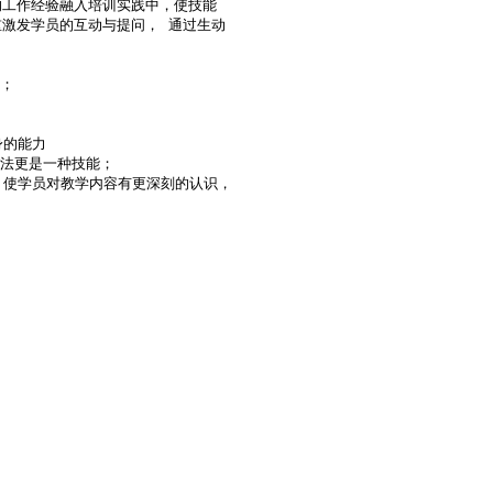
工作经验融入培训实践中，使技能

激发学员的互动与提问， 通过生动

；

的能力

法更是一种技能；

，使学员对教学内容有更深刻的认识，
