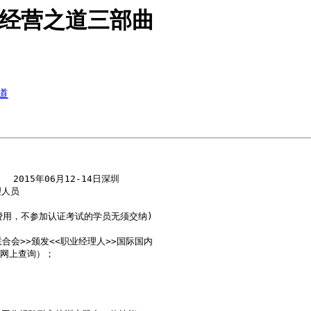
>经营之道三部曲
道
  2015年06月12-14日深圳

人员

费用，不参加认证考试的学员无须交纳)

会>>颁发<<职业经理人>>国际国内

网上查询）；
