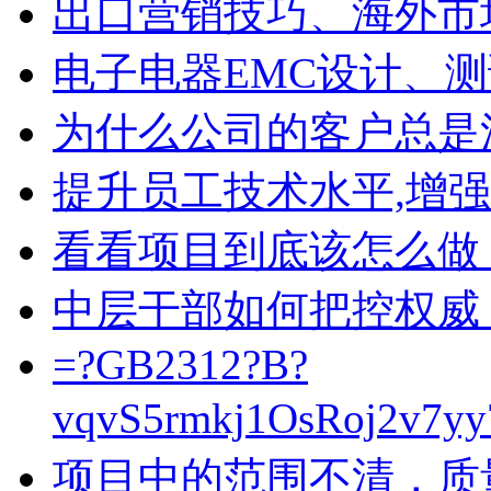
出口营销技巧、海外市
电子电器EMC设计、
为什么公司的客户总是
提升员工技术水平,增
看看项目到底该怎么做
中层干部如何把控权威
=?GB2312?B?
vqvS5rmkj1OsRoj2v7y
项目中的范围不清，质