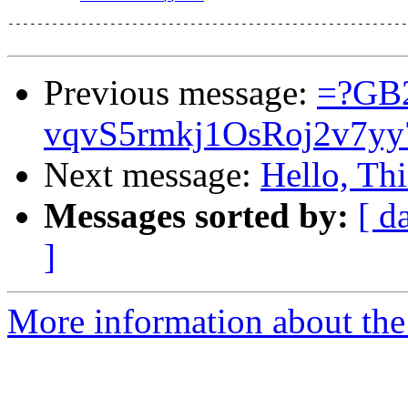
-------------------------------------------------------
Previous message:
=?GB
vqvS5rmkj1OsRoj2v7yy
Next message:
Hello, Thi
Messages sorted by:
[ d
]
More information about the