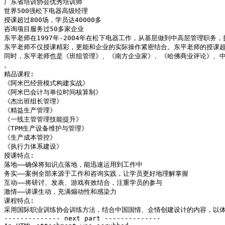
广东省培训协会优秀培训师

世界500强松下电器高级经理

授课超过800场，学员达40000多

咨询项目服务过50多家企业

东平老师在1997年-2004年在松下电器工作，从基层做到中高层管理职
东平老师不仅授课精彩，更能和企业的实际操作紧密结合。东平老师的授课超过
同时，东平老师也是《班组管理》、《南方企业家》、《哈佛商业评论》、中
。

精品课程:

《阿米巴经营模式构建实战》

《阿米巴会计与单位时间核算制》

《杰出班组长管理》

《精益生产管理》

《一线主管管理技能提升》

《TPM生产设备维护与管理》

《生产成本管控》

《执行力体系建设》

授课特点:

落地——确保将知识点落地，能迅速运用到工作中

务实——案例全部来源于工作和咨询实践，让学员更好地理解掌握

互动——将研讨、发表、游戏有效结合，注重学员的参与

激情——讲课生动，充满煽动性和感染力

课程特点:

采用国际职业训练协会训练方法，结合中国国情、企情创建设计的内容，以体
-------------- next part --------------
