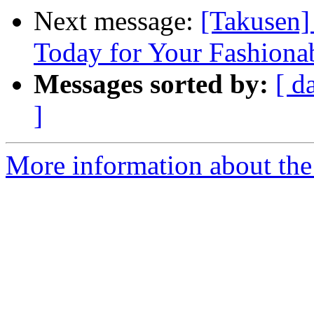
Next message:
[Takusen]
Today for Your Fashion
Messages sorted by:
[ d
]
More information about the 