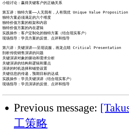
小组讨论：赢得关键客户的正确关系

第五讲：独特方案――人无我有，人有我优 Unique Value Proposition

独特方案必须满足的六个维度

独特价值方案的框架和内容

独特价值方案的内在逻辑

实践操作：客户定制化的独特方案（结合现实客户）

现场指导：学员方案的反馈、点评和指导

第六讲：关键演讲――呈现说服，画龙点睛 Critical Presentation

剖析传统销售演讲的问题

关键演讲对象的驱动和需求分析

关键演讲的结构和逻辑和重点

演讲的时机选择和铺垫设置

关键信息的传递，预期目标的达成

实践操作：学员关键演讲（结合现实客户）

现场指导：学员演讲的反馈、点评和指导

Previous message:
[Ta
工策略