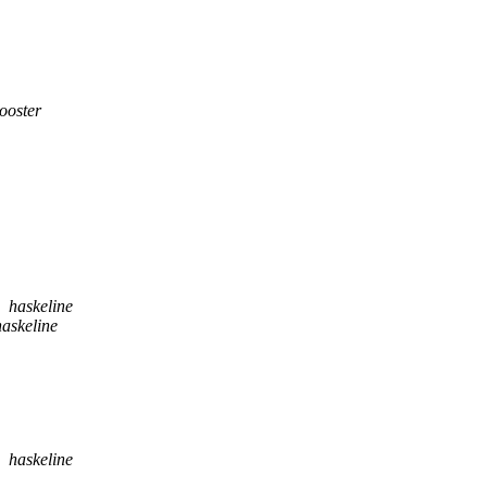
ooster
haskeline
haskeline
haskeline