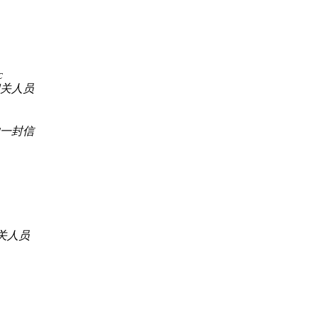
c
关人员
一封信
关人员