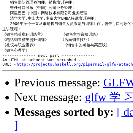
　　销售团队管理咨询师、销售培训讲师；

　　曾任可口可乐（中国）公司业务经理；

　　阿里巴巴（中国）网络技术有限公司业务经理

　　清华大学.中山大学.南京大学EMBA特邀培训讲师；

　　2000年至今一直从事销售与销售人员激励与训练工作，曾任可口可乐的
主讲课程：

《销售精英疯狂训练营》       《销售主管巅峰训练》 

《电话销售精英提升训练》     《店面销售技巧》

《礼仪与职业素养》           《销售中的考核与高压线》

《销售心理学》

-------------- next part --------------

An HTML attachment was scrubbed...

URL: <
http://projects.haskell.org/pipermail/glfw/attach
Previous message:
GLFW-
Next message:
glfw 学 
Messages sorted by:
[ d
]