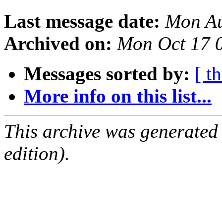
Last message date:
Mon Au
Archived on:
Mon Oct 17 
Messages sorted by:
[ t
More info on this list...
This archive was generated
edition).