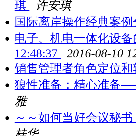
琪
许安琪
国际离岸操作经典案例分
电子、机电一体化设备的可靠
12:48:37
2016-08-10 1
销售管理者角色定位和转
狼性准备：精心准备—
雅
～～如何当好会议秘书
桂华