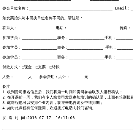
参会单位名称：___________________________________ Email：__
如发票抬头与本回执单位名称不同的。请注明：________________________
联系人：_______________ 电话：_____________________ 传真：___
参加学员：_______________职务：_______________手机：_________
参加学员：_______________职务:_______________ 手机：_________
参加学员：_______________职务：_______________手机：_________
付款方式：□现金　□支票　□转帐

人数：______人   参会费用：共计：______元 

备注

1.收到贵司报名信息后，我们将第一时间和贵司参会联系人进行确认；

2.在开课前一周，我们有专人给贵司发送参加培训的确认函，上面有培训报到
3.此课程也可以安排企业内训，欢迎来电咨询及申请排期；

4.如对此课程有任何疑问，欢迎拨打电话向我们咨询。

发 送 时 间:2016-07-17  16:11:06
