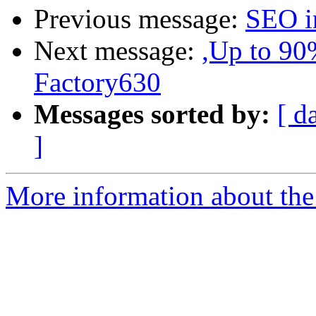
Previous message:
SEO i
Next message:
,Up to 90
Factory630
Messages sorted by:
[ d
]
More information about the