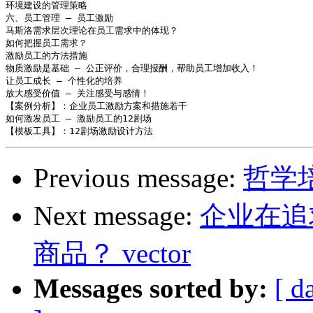
环境建设的管理策略

六、员工管理 – 员工激励

马斯洛需求层次理论在员工需求中的体现？

如何把握员工需求？

激励员工的方法措施

物质激励是基础 – 公正评价，合理报酬，帮助员工增加收入！

让员工成长 – 个性化的培养

放大感受价值 – 关注感受与感情！

【案例分析】：企业员工激励方案和措施若干

如何激发员工 – 激励员工的12剧场

Previous message:
哲学培
Next message:
企业在追
商品？ vector
Messages sorted by:
[ d