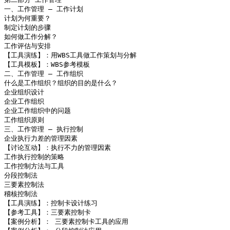
一、工作管理 – 工作计划

计划为何重要？

制定计划的步骤

如何做工作分解？

工作评估与安排

【工具演练】：用WBS工具做工作策划与分解 

【工具模板】：WBS参考模板

二、工作管理 – 工作组织

什么是工作组织？组织的目的是什么？

企业组织设计

企业工作组织

企业工作组织中的问题

工作组织原则

三、工作管理 – 执行控制

企业执行力差的管理因素

【讨论互动】：执行不力的管理因素

工作执行控制的策略

工作控制方法与工具

分段控制法

三要素控制法

稽核控制法

【工具演练】：控制卡设计练习

【参考工具】：三要素控制卡

【案例分析】： 三要素控制卡工具的应用
