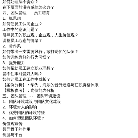
如何处理法不责众？

在下属面前没有威信怎么办？

四、团队管理 – 员工培育

1、抓思想

如何使员工认同企业？

工作中的意识问题？

引导员工的职业观，企业观，人生价值观？

调整员工心态与情绪？

2、带作风

如何带出一支雷厉风行，敢打硬仗的队伍？

如何训练良好的行为习惯？

3、提升能力

如何帮助员工建立职业理想？

管不住事能管好人吗？

如何让员工在工作中成长？

【案例分析】：华为，海尔的晋升通道与任职资格体系

【模板参考】：岗位能力分析

五、团队管理 -- 团队环境建设

1、团队环境建设与团队文化建设

2、环境对人的影响

3、优秀团队的环境特征

4、如何塑造团队环境？

价值观宣传

领导骨干的作用

制度与平台
