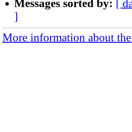
Messages sorted by:
[ d
]
More information about the 