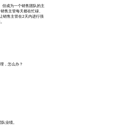
。但成为一个销售团队的主

销售主管每天都在忙碌、

销售主管在2天内进行强

。

理，怎么办？

队业绩。
