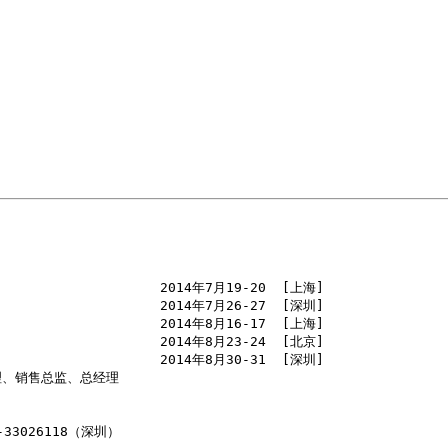
                     2014年7月19-20  [上海]

                     2014年7月26-27  [深圳]

                     2014年8月16-17  [上海]

                     2014年8月23-24  [北京]

                     2014年8月30-31  [深圳]

、销售总监、总经理

-33026118（深圳）
