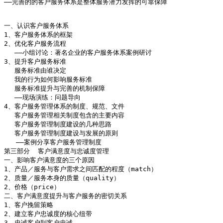
——完善的的客户服务体系是整体服务潜力发挥的可靠保障

一、认识客户服务体系

1、客户服务体系的框架

2、优化客户服务流程

　 ——小组讨论：著名企业的客户服务体系案例研讨

3、提升客户服务标准

　 服务标准由谁决定

　 我的行为如何影响服务标准

　 服务标准提升与完善的机制保障

　 ——现场演练：问题导向

4、客户服务管理体系的制度、规范、文件 

　 客户服务管理相关制度包含的主要内容 

　 客户服务管理制度建设的几种思路 

　 客户服务管理制度建设与发展的原则 

   ——案例分享客户服务管理制度

第三部分  客户满意度与忠诚度管理

一、影响客户满意度的三个原因

1、产品／服务与客户需求之间匹配的程度（match）

2、质量／服务本身的质量（quality）

2、价格（price）

二、客户满意度提升与客户服务的密切关系

1、客户挽留策略

2、建立客户忠诚度的核心纽带

3、忠诚客户到客户忠诚
