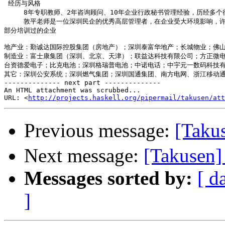
 经历与风格

　　　8年专职教师、2年咨询顾问、10年企业行政秘书管理经验，历经多
　　　敦平老师是一位深圳民企的优秀高层管理者，在企业受大环境影响，许
部分培训过的企业

地产业：勤诚达国际控股集团（房地产）；深圳泰富华地产；长城物业；佛山
制造业：富士康集团（深圳、北京、天津）；联益达科技有限公司；方正微电
台资德爱电子；比克电池；深圳格瑞普电池；中诺电话；中宇元一数码科技有
其它：深圳公安系统；深圳燃气集团；深圳国通集团、南方电网、浙江移动通
-------------- next part --------------

An HTML attachment was scrubbed...

URL: <
http://projects.haskell.org/pipermail/takusen/at
Previous message:
[Tak
Next message:
[Takusen] 
Messages sorted by:
[ d
]