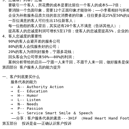
　 要吸引一个客人，所花费的成本是要比留住一个客人的成本5——7倍；

　 要消除一个负面印象，需要12个正面印象才能弥补；——小李看相好与坏相
　 企业为补救服务品质欠佳的首次消费者的印象，往往要多花25%至50%的成
　 一百位满意的客人可衍生出15位新客人；

　 每一位抱怨的客人背后，其实还有20个客人不满意（告诉其他人）；

　 提高客人的忠诚度利润可增长5至17倍；使客人的忠诚度提高5%，企业的增
4、客人忠诚度的重要性

　 90%的客人会避开差的服务公司

　 80%的客人会找服务好的公司；

　 20%的客人为得到好服务，宁愿多花钱；

　 回头客会为公司带来50%——80%的利润；

　 案例分析带给的启示——宁愿一人来千回，不愿千人来一回，做好服务是保
第四部分 客户服务人员的能力提升

一、客户到底要买什么

　  服务代表的能力 

　  →  A-- Authority Action 

　  →  E-- Education 

　  →  H-- Humor 

　  →  L-- Listen 

　  →  N-- Needs 

　  →  P-- Passion 

　  →  S-- Service Smart Smile ＆ Speech 

    ——分享：客户服务代表的素质---3H1F （Head Heart Hand Foot
第五部分  投诉是金——正确认识客户投诉
