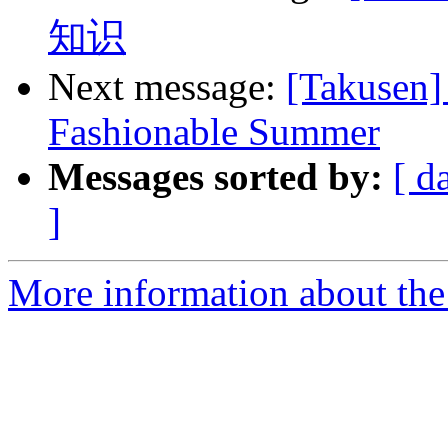
知识
Next message:
[Takusen]
Fashionable Summer
Messages sorted by:
[ d
]
More information about the 