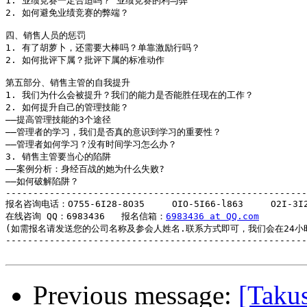
1. 业绩竞赛一定合适吗？ 业绩竞赛的利与弊

2. 如何避免业绩竞赛的弊端？

四、销售人员的惩罚

1. 有了胡萝卜，还需要大棒吗？单靠激励行吗？

2. 如何批评下属？批评下属的标准动作

第五部分、销售主管的自我提升

1. 我们为什么会被提升？我们的能力是否能胜任现在的工作？

2. 如何提升自己的管理技能？

――提高管理技能的3个途径

――管理者的学习，我们是否真的意识到学习的重要性？

――管理者如何学习？没有时间学习怎么办？

3. 销售主管要当心的陷阱 

――案例分析：身经百战的她为什么失败?

――如何破解陷阱？

-------------------------------------------------------
报名咨询电话：O755-6I28-8O35     OIO-5I66-l863     O2I-3I26
在线咨询 QQ：6983436   报名信箱：
6983436 at QQ.com
(如需报名请发送您的公司名称及参会人姓名.联系方式即可，我们会在24小时
-------------------------------------------------------
Previous message:
[Ta