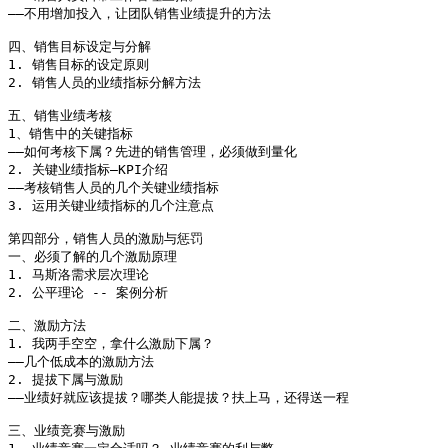
――不用增加投入，让团队销售业绩提升的方法

四、销售目标设定与分解

1. 销售目标的设定原则

2. 销售人员的业绩指标分解方法

五、销售业绩考核

1、销售中的关键指标

――如何考核下属？先进的销售管理，必须做到量化

2. 关键业绩指标―KPI介绍

――考核销售人员的几个关键业绩指标

3. 运用关键业绩指标的几个注意点

第四部分，销售人员的激励与惩罚

一、必须了解的几个激励原理

1. 马斯洛需求层次理论

2. 公平理论 -- 案例分析

二、激励方法

1. 我两手空空，拿什么激励下属？

――几个低成本的激励方法

2. 提拔下属与激励

――业绩好就应该提拔？哪类人能提拔？扶上马，还得送一程 

三、业绩竞赛与激励
