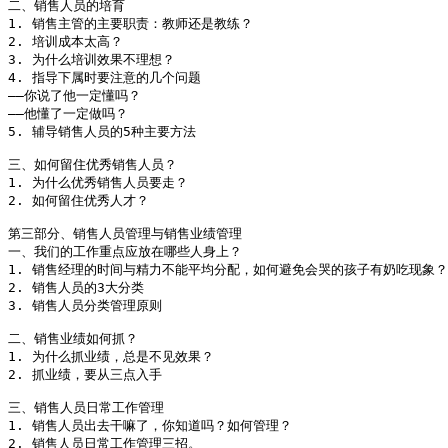
二、销售人员的培育

1. 销售主管的主要职责：教师还是教练？

2. 培训成本太高？

3. 为什么培训效果不理想？

4. 指导下属时要注意的几个问题

――你说了他一定懂吗？

――他懂了一定做吗？

5. 辅导销售人员的5种主要方法

三、如何留住优秀销售人员？

1. 为什么优秀销售人员要走？

2. 如何留住优秀人才？

第三部分、销售人员管理与销售业绩管理

一、我们的工作重点应放在哪些人身上？

1. 销售经理的时间与精力不能平均分配，如何避免会哭的孩子有奶吃现象？

2. 销售人员的3大分类

3. 销售人员分类管理原则

二、销售业绩如何抓？

1. 为什么抓业绩，总是不见效果？ 

2. 抓业绩，要从三点入手

三、销售人员日常工作管理

1. 销售人员出去干嘛了，你知道吗？如何管理？

2. 销售人员日常工作管理三招。
