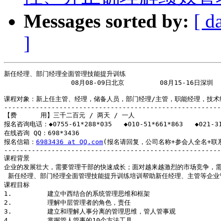
Messages sorted by:
[ d
]
新任经理、部门经理全面管理技能提升训练

                 08月08-09日北京         08月15-16日深圳  
课程对象：新上任主管、经理，储备人员，部门经理/主管，职能经理，技术
-------------------------------------------------------
【费      用】三千二百元 / 两天 / 一人 

报名咨询电话：◆0755-61*288*035   ◆010-51*661*863   ◆021-31*
在线咨询 QQ：698*3436   

报名信箱：
6983436 at QQ.com
(报名请回复，公司名称+参会人全名+联系
-------------------------------------------------------
课程背景

企业的发展壮大，需要管理干部的快速成长；面对越来越激烈的市场竞争，需
 新任经理、部门经理全面管理技能提升训练培训帮助新任经理、主管等企业
课程目标

1.         建立中西结合的系统管理思维和框架

2.         理解中层管理者的角色，责任

3.         建立和理解人事分离的管理思维，管人管事观

4.         掌握管人管事的10个方法工具
