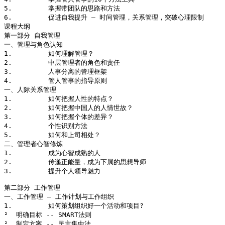
5.         掌握带团队的思路和方法

6.         促进自我提升 – 时间管理，关系管理，突破心理限制

课程大纲

第一部分 自我管理

一、管理与角色认知

1.         如何理解管理？

2.         中层管理者的角色和责任

3.         人事分离的管理框架

4.         管人管事的指导原则

一、人际关系管理

1.         如何把握人性的特点？

2.         如何把握中国人的人情世故？

3.         如何把握个体的差异？

4.         个性识别方法

5.         如何和上司相处？

二、管理者心智修炼

1.         成为心智成熟的人

2.         传递正能量，成为下属的思想导师

3.         提升个人领导魅力

第二部分 工作管理

一、工作管理 – 工作计划与工作组织

1.         如何策划组织好一个活动和项目?

²  明确目标 -- SMART法则

²  制定方案 -- 民主集中法
