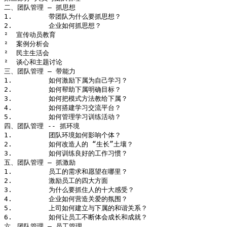
二、团队管理 – 抓思想

1.         带团队为什么要抓思想？

2.         企业如何抓思想？

²  宣传动员教育

²  案例分析会

²  民主生活会

²  谈心和主题讨论

三、团队管理 – 带能力

1.         如何激励下属为自己学习？

2.         如何帮助下属明确目标？

3.         如何把模式方法教给下属？

4.         如何搭建学习交流平台？

5.         如何管理学习训练活动？

四、团队管理 -- 抓环境

1.         团队环境如何影响个体？

2.         如何改造人的 “生长”土壤？

3.         如何训练良好的工作习惯？

五、团队管理 – 抓激励

1.         员工的需求和愿望在哪里？

2.         激励员工的四大方面

3.         为什么要抓住人的十大感受？

4.         企业如何营造关爱的氛围？

5.         上司如何建立与下属的和谐关系？

6.         如何让员工不断体会成长和成就？

六、团队管理 – 员工管理
