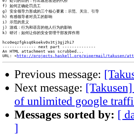
e) 处罚的目的：付出愿意改进的代价

f) 如何正确处罚员工

g) 安全领导力形成的三个核心要素：示范、关注、引导

h) 有感领导者对员工的影响

i) 示范的意义

j) 游戏：行为和语言的他人行为的影响

k) 研讨：如何让你的安全管理干部发挥作用

hco0eqzfgksq0koekv0v3tj3gj2hi7

-------------- next part --------------

An HTML attachment was scrubbed...

URL: <
http://projects.haskell.org/pipermail/takusen/at
Previous message:
[Taku
Next message:
[Takusen]
of unlimited google traff
Messages sorted by:
[ d
]