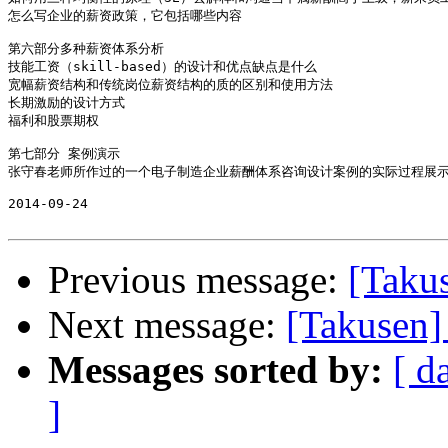
怎么写企业的薪资政策，它包括哪些内容

第六部分多种薪资体系分析

技能工资（skill-based）的设计和优点缺点是什么

宽幅薪资结构和传统岗位薪资结构的质的区别和使用方法

长期激励的设计方式

福利和股票期权

第七部分 案例演示

张守春老师所作过的一个电子制造企业薪酬体系咨询设计案例的实际过程展示
2014-09-24

Previous message:
[Takus
Next message:
[Takusen]
Messages sorted by:
[ d
]