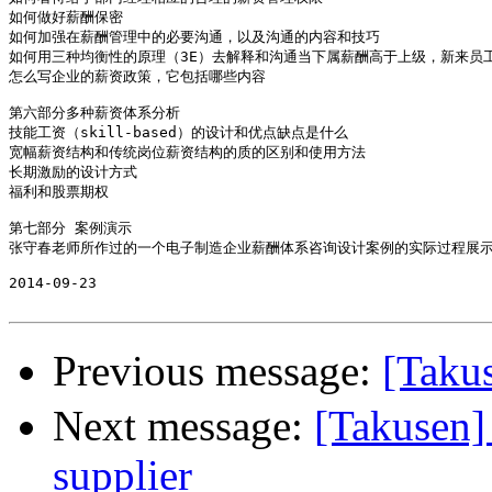
如何做好薪酬保密

如何加强在薪酬管理中的必要沟通，以及沟通的内容和技巧

如何用三种均衡性的原理（3E）去解释和沟通当下属薪酬高于上级，新来员工
怎么写企业的薪资政策，它包括哪些内容

第六部分多种薪资体系分析

技能工资（skill-based）的设计和优点缺点是什么

宽幅薪资结构和传统岗位薪资结构的质的区别和使用方法

长期激励的设计方式

福利和股票期权

第七部分 案例演示

张守春老师所作过的一个电子制造企业薪酬体系咨询设计案例的实际过程展示
2014-09-23

Previous message:
[Tak
Next message:
[Takusen]
supplier