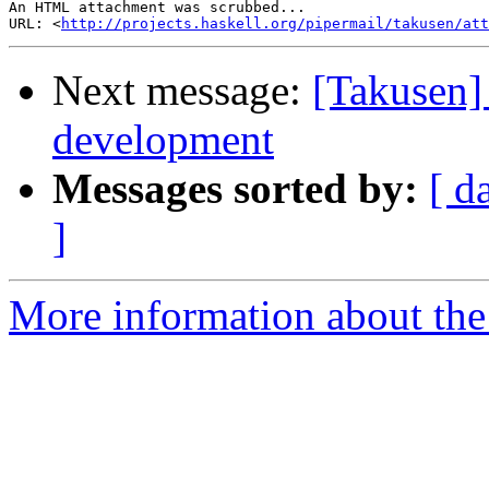
An HTML attachment was scrubbed...

URL: <
http://projects.haskell.org/pipermail/takusen/at
Next message:
[Takusen]
development
Messages sorted by:
[ d
]
More information about the 