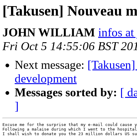
[Takusen] Nouveau m
JOHN WILLIAM
infos a
Fri Oct 5 14:55:06 BST 20
Next message:
[Takusen]
development
Messages sorted by:
[ d
]
Excuse me for the surprise that my e-mail could cause y
Following a malaise during which I went to the hospital
I shall wish to donate you the 23 million dollars US su