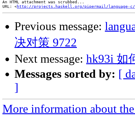
An HTML attachment was scrubbed...

URL: <
http://projects.haskell.org/pipermail/language-c/
Previous message:
lan
决对策 9722
Next message:
hk93i
Messages sorted by:
[ d
]
More information about the