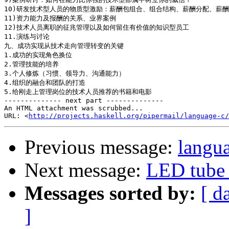
10)研发技术型人员的物质型激励：薪酬包组合、组合结构、薪酬分配、薪酬
11)资力能力及报酬的关系、业界案例

12)技术人员离职的征兆管理以及如何留住有价值的知识型员工

11.演练与讨论

九、成功实现从技术走向管理转变的关键

1.成功的实现角色换位

2.管理技能的培养

3.个人修炼（习惯、领导力、沟通能力）

4.组织的融合和团队的打造

5.给刚走上管理岗位的技术人员推荐的书籍和电影

-------------- next part --------------

An HTML attachment was scrubbed...

URL: <
http://projects.haskell.org/pipermail/language-c/
Previous message:
langu
Next message:
LED tube 
Messages sorted by:
[ d
]