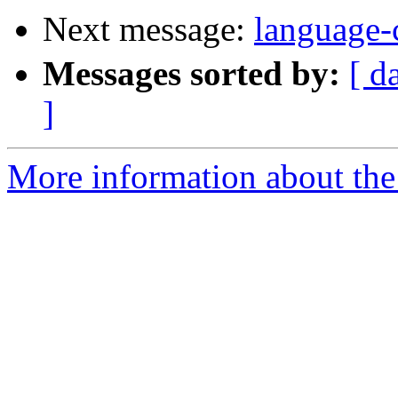
Next message:
langu
Messages sorted by:
[ d
]
More information about the