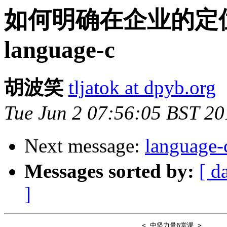
如何明确在企业的定位
language-c
胡波笑
tljatok at dpyb.org
Tue Jun 2 07:56:05 BST 20
Next message:
langu
Messages sorted by:
[ d
]
                                  < 中坚力量6堂课 >
