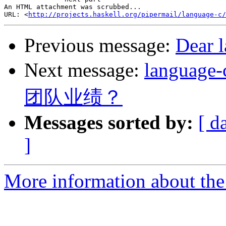
An HTML attachment was scrubbed...

URL: <
http://projects.haskell.org/pipermail/language-c/
Previous message:
Dear 
Next message:
langu
团队业绩？
Messages sorted by:
[ d
]
More information about the