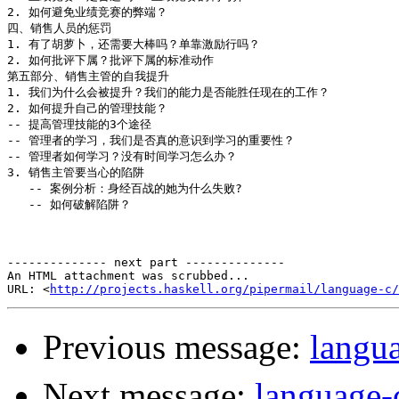
2. 如何避免业绩竞赛的弊端？

四、销售人员的惩罚

1. 有了胡萝卜，还需要大棒吗？单靠激励行吗？

2. 如何批评下属？批评下属的标准动作

第五部分、销售主管的自我提升

1. 我们为什么会被提升？我们的能力是否能胜任现在的工作？

2. 如何提升自己的管理技能？

-- 提高管理技能的3个途径

-- 管理者的学习，我们是否真的意识到学习的重要性？

-- 管理者如何学习？没有时间学习怎么办？

3. 销售主管要当心的陷阱

   -- 案例分析：身经百战的她为什么失败?

   -- 如何破解陷阱？

                                                      
                                                       
-------------- next part --------------

An HTML attachment was scrubbed...

URL: <
http://projects.haskell.org/pipermail/language-c/
Previous message:
langu
Next message:
langu