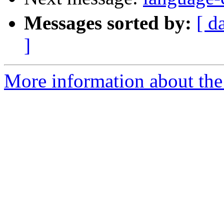
Messages sorted by:
[ d
]
More information about the