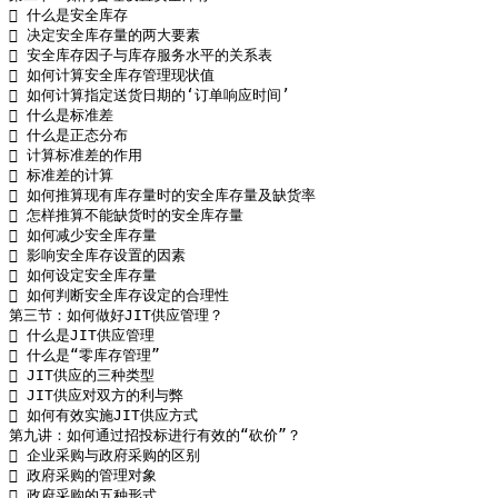
 什么是安全库存

 决定安全库存量的两大要素

 安全库存因子与库存服务水平的关系表

 如何计算安全库存管理现状值

 如何计算指定送货日期的‘订单响应时间’

 什么是标准差

 什么是正态分布

 计算标准差的作用

 标准差的计算

 如何推算现有库存量时的安全库存量及缺货率

 怎样推算不能缺货时的安全库存量

 如何减少安全库存量

 影响安全库存设置的因素

 如何设定安全库存量

 如何判断安全库存设定的合理性

第三节：如何做好JIT供应管理？

 什么是JIT供应管理

 什么是“零库存管理”

 JIT供应的三种类型

 JIT供应对双方的利与弊

 如何有效实施JIT供应方式

第九讲：如何通过招投标进行有效的“砍价”？

 企业采购与政府采购的区别

 政府采购的管理对象

 政府采购的五种形式
