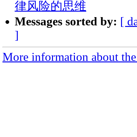
律风险的思维
Messages sorted by:
[ d
]
More information about the I