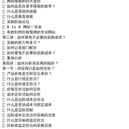
 网络搜索的四大途径

 如何提高百度等搜索的效率？

 什么是系统性搜索

 什么是垂直搜索

 采购职场论坛

 B to B 网站一览表

 有效利用价格预测的专业网站

第三讲：如何避免不必要的采购成本？

 采购的权力有多大？

 如何让各部门配合

 如何避免不必要的采购成本？

 案例分析

第四讲：如何分析供应商的报价？

第一节：供应商们是如何定价？

 产品价格是怎样定出来的？

 什么是行情定价法?

 什么是价值定价法？

 价值定价法如何定价

 成本定价法如何定价

 什么是边际成本定价法 

 什么是变动成本与固定成本

 什么是边际贡献

 边际成本定价法对采购的启发

 什么是目标收益定价法

 目标收益定价法的采购启发
