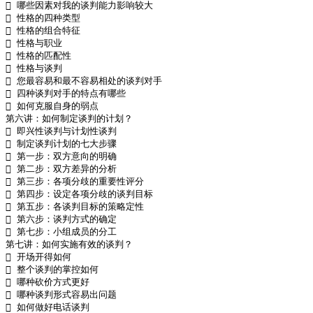
 哪些因素对我的谈判能力影响较大

 性格的四种类型

 性格的组合特征

 性格与职业

 性格的匹配性

 性格与谈判

 您最容易和最不容易相处的谈判对手

 四种谈判对手的特点有哪些

 如何克服自身的弱点

第六讲：如何制定谈判的计划？

 即兴性谈判与计划性谈判

 制定谈判计划的七大步骤

 第一步：双方意向的明确

 第二步：双方差异的分析

 第三步：各项分歧的重要性评分

 第四步：设定各项分歧的谈判目标

 第五步：各谈判目标的策略定性

 第六步：谈判方式的确定

 第七步：小组成员的分工

第七讲：如何实施有效的谈判？

 开场开得如何

 整个谈判的掌控如何

 哪种砍价方式更好

 哪种谈判形式容易出问题

 如何做好电话谈判
