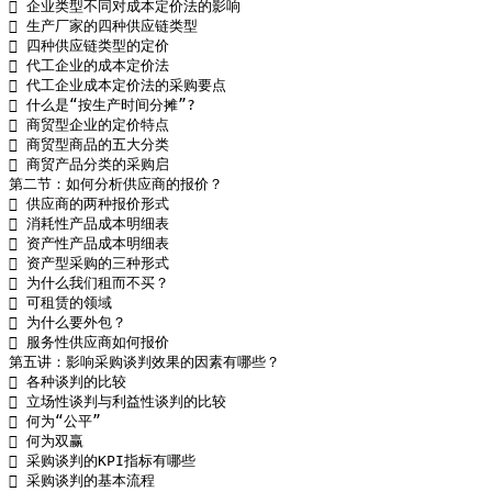
 企业类型不同对成本定价法的影响

 生产厂家的四种供应链类型

 四种供应链类型的定价

 代工企业的成本定价法

 代工企业成本定价法的采购要点

 什么是“按生产时间分摊”?

 商贸型企业的定价特点

 商贸型商品的五大分类 

 商贸产品分类的采购启

第二节：如何分析供应商的报价？

 供应商的两种报价形式

 消耗性产品成本明细表

 资产性产品成本明细表

 资产型采购的三种形式

 为什么我们租而不买？

 可租赁的领域

 为什么要外包？

 服务性供应商如何报价

第五讲：影响采购谈判效果的因素有哪些？

 各种谈判的比较

 立场性谈判与利益性谈判的比较

 何为“公平”

 何为双赢

 采购谈判的KPI指标有哪些

 采购谈判的基本流程
