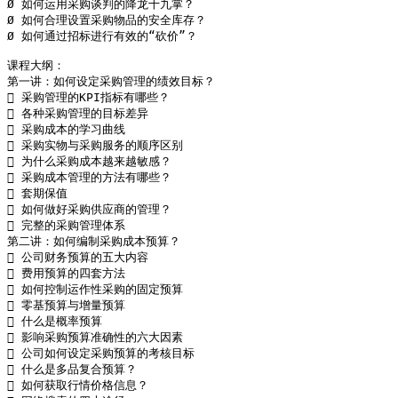
Ø 如何运用采购谈判的降龙十九掌？

Ø 如何合理设置采购物品的安全库存？

Ø 如何通过招标进行有效的“砍价”？

课程大纲：

第一讲：如何设定采购管理的绩效目标？

 采购管理的KPI指标有哪些？

 各种采购管理的目标差异

 采购成本的学习曲线

 采购实物与采购服务的顺序区别

 为什么采购成本越来越敏感？

 采购成本管理的方法有哪些？

 套期保值 

 如何做好采购供应商的管理？

 完整的采购管理体系

第二讲：如何编制采购成本预算？

 公司财务预算的五大内容

 费用预算的四套方法

 如何控制运作性采购的固定预算

 零基预算与增量预算

 什么是概率预算

 影响采购预算准确性的六大因素

 公司如何设定采购预算的考核目标

 什么是多品复合预算？

 如何获取行情价格信息？
