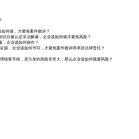


如何做，才避免案件败诉？

但往往被认定非法解雇，企业该如何做才避免风险？

雇，企业该如何操作？

证据，企业该如何书写，才避免案件败诉而承担法律责任？

理续签手续，其引发的风险非常大；那么企业该如何规避风险？
