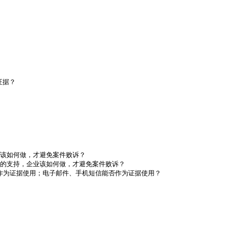
据？

该如何做，才避免案件败诉？

的支持，企业该如何做，才避免案件败诉？

作为证据使用；电子邮件、手机短信能否作为证据使用？ 
