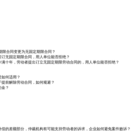
期限合同变更为无固定期限合同？

签订无固定期限合同，用人单位能否拒绝？

作满十年，劳动者提出订立无固定期限劳动合同的，用人单位能否拒绝？

如何适用？

提前解除劳动合同，如何规避？

金？

补偿的差额部分，仲裁机构有可能支持劳动者的诉求，企业如何避免案件败诉？
