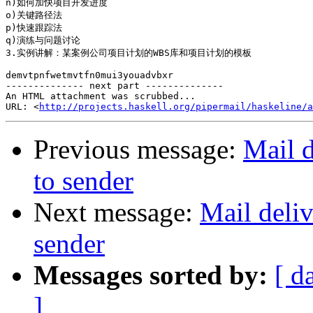
n)如何加快项目开发进度

o)关键路径法

p)快速跟踪法

q)演练与问题讨论

3.实例讲解：某案例公司项目计划的WBS库和项目计划的模板

demvtpnfwetmvtfn0mui3youadvbxr

-------------- next part --------------

An HTML attachment was scrubbed...

URL: <
http://projects.haskell.org/pipermail/haskeline/a
Previous message:
Mail d
to sender
Next message:
Mail deliv
sender
Messages sorted by:
[ d
]