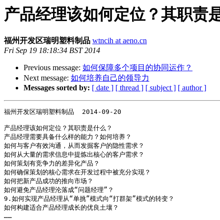
产品经理该如何定位？其职责
福州开发区瑞明塑料制品
wtncih at aeno.cn
Fri Sep 19 18:18:34 BST 2014
Previous message:
如何保障多个项目的协同运作？
Next message:
如何培养自己的领导力
Messages sorted by:
[ date ]
[ thread ]
[ subject ]
[ author ]
福州开发区瑞明塑料制品  2014-09-20

产品经理该如何定位？其职责是什么？

产品经理需要具备什么样的能力？如何培养？

如何与客户有效沟通，从而发掘客户的隐性需求？

如何从大量的需求信息中提炼出核心的客户需求？

如何策划有竞争力的差异化产品？

如何确保策划的核心需求在开发过程中被充分实现？

如何把新产品成功的推向市场？

如何避免产品经理沦落成“问题经理”？

9.如何实现产品经理从“单挑”模式向“打群架”模式的转变？

如何构建适合产品经理成长的优良土壤？
