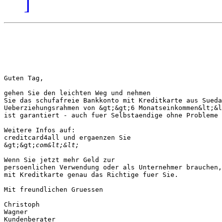
]
Guten Tag,

gehen Sie den leichten Weg und nehmen 

Sie das schufafreie Bankkonto mit Kreditkarte aus Sueda
Ueberziehungsrahmen von &gt;&gt;6 Monatseinkommen&lt;&l
ist garantiert - auch fuer Selbstaendige ohne Probleme 
Weitere Infos auf: 

creditcard4all und ergaenzen Sie 

&gt;&gt;
Wenn Sie jetzt mehr Geld zur 

persoenlichen Verwendung oder als Unternehmer brauchen,
mit Kreditkarte genau das Richtige fuer Sie.

Mit freundlichen Gruessen

Christoph 

Wagner

Kundenberater
