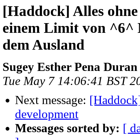
[Haddock] Alles ohne
einem Limit von ^6^
dem Ausland
Sugey Esther Pena Duran
Tue May 7 14:06:41 BST 2
Next message:
[Haddock
development
Messages sorted by:
[ d