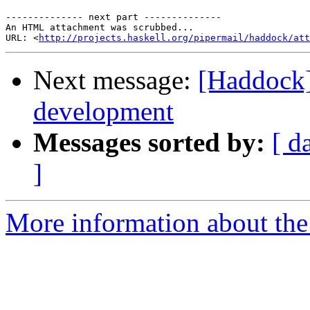
-------------- next part --------------

An HTML attachment was scrubbed...

URL: <
http://projects.haskell.org/pipermail/haddock/at
Next message:
[Haddock
development
Messages sorted by:
[ d
]
More information about the