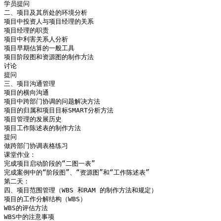
学员提问

二、项目及其所处的环境分析

项目中投资人与项目经理的关系

项目经理的职责

项目中利害关系人分析

项目早期估算的一般工具

项目阶段图和资源图的制作方法

讨论

提问

三、项目沟通管理

项目的横向沟通

项目中跨部门协调的问题解决方法

项目的归属和项目目标SMART分析方法

项目管理的发展历史

项目工作陈述表的制作方法

提问

做跨部门协调表格练习

课堂作业：

完成项目启动阶段的“二图一表”

完成案例中的“阶段图”、“资源图”和“工作陈述表”

第二天：

四、项目范围管理（WBS 和RAM 的制作方法和规定）

项目的工作分解结构（WBS）

WBS的评估方法

WBS中的注意事项
