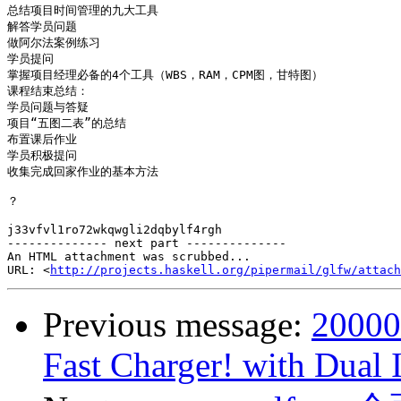
总结项目时间管理的九大工具

解答学员问题

做阿尔法案例练习

学员提问

掌握项目经理必备的4个工具（WBS，RAM，CPM图，甘特图）

课程结束总结：

学员问题与答疑

项目“五图二表”的总结

布置课后作业

学员积极提问

收集完成回家作业的基本方法

？

j33vfvl1ro72wkqwgli2dqbylf4rgh

-------------- next part --------------

An HTML attachment was scrubbed...

URL: <
http://projects.haskell.org/pipermail/glfw/attach
Previous message:
20000
Fast Charger! with Dual 