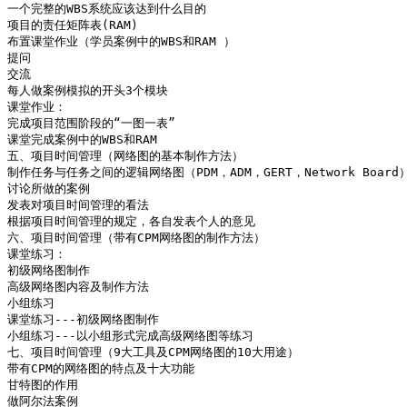
一个完整的WBS系统应该达到什么目的

项目的责任矩阵表(RAM)

布置课堂作业（学员案例中的WBS和RAM ）

提问

交流

每人做案例模拟的开头3个模块

课堂作业：

完成项目范围阶段的“一图一表”

课堂完成案例中的WBS和RAM

五、项目时间管理（网络图的基本制作方法）

制作任务与任务之间的逻辑网络图（PDM，ADM，GERT，Network Board
讨论所做的案例

发表对项目时间管理的看法

根据项目时间管理的规定，各自发表个人的意见

六、项目时间管理（带有CPM网络图的制作方法）

课堂练习：

初级网络图制作

高级网络图内容及制作方法

小组练习

课堂练习---初级网络图制作

小组练习---以小组形式完成高级网络图等练习

七、项目时间管理（9大工具及CPM网络图的10大用途）

带有CPM的网络图的特点及十大功能

甘特图的作用

做阿尔法案例
