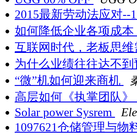
2015最新劳动法应对--1
如何降低企业各项成本
互联网时代，老板思维
为什么业绩往往达不到
“微”机如何迎来商机
高层如何《执掌团队》
Solar power Sysrem
Ele
1097621仓储管理与