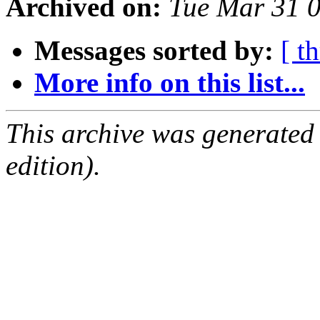
Archived on:
Tue Mar 31 
Messages sorted by:
[ t
More info on this list...
This archive was generated
edition).