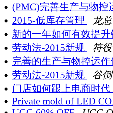
(PMC)完善生产与物
2015-低库存管理
龙总
新的一年如何有效提升
劳动法-2015新规
符役
完善的生产与物控运作
劳动法-2015新规
谷倒
门店如何跟上电商时代
Private mold of LED CO
UGG 60% OFF
UGG O