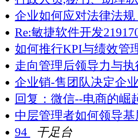
企业如何应对法律法规
Re:敏捷软件开发21917
如何推行KPI与绩效管
走向管理后领导力与执
企业销-售团队决定企
回复：微信--电商的崛
中层管理者如何领导基
94
干足台