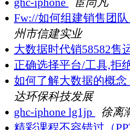
ghc-iphone
宦尚凡
Fw://如何组建销售
州市信建实业
大数据时代销58582售
正确选择平台/工具,拒
如何了解大数据的概念
达环保科技发展
ghc-iphone lg1jp
徐离
精彩课程不容错过（PPT+