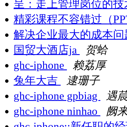
呈：走上管理岗位的技
精彩课程不容错过（PPT+
解决企业最大的成本问
国贸大酒店ja
贺蛤
ghc-iphone
赖荔厚
兔年大吉
逮珊子
ghc-iphone gpbiag
遇
ghc-iphone ninhao
阙
ghc-iphone::新