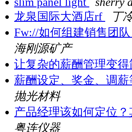
slim panel light
sherry 
龙泉国际大酒店rf
丁
Fw://如何组建销售
海刚源矿产
让复杂的薪酬管理变得
薪酬设定、奖金、调薪
抛光材料
产品经理该如何定位？
粤连仪器