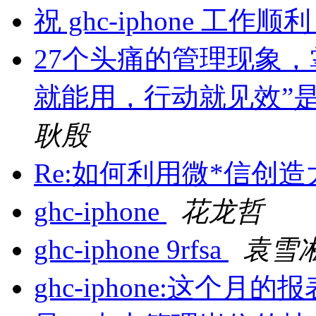
祝 ghc-iphone 工作顺
27个头痛的管理现象，
就能用，行动就见效”
耿殷
Re:如何利用微*信创
ghc-iphone
花龙哲
ghc-iphone 9rfsa
袁雪
ghc-iphone:这个月的