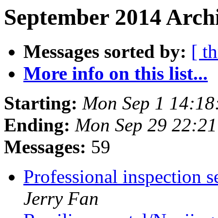
September 2014 Archi
Messages sorted by:
[ t
More info on this list...
Starting:
Mon Sep 1 14:18
Ending:
Mon Sep 29 22:21
Messages:
59
Professional inspection s
Jerry Fan