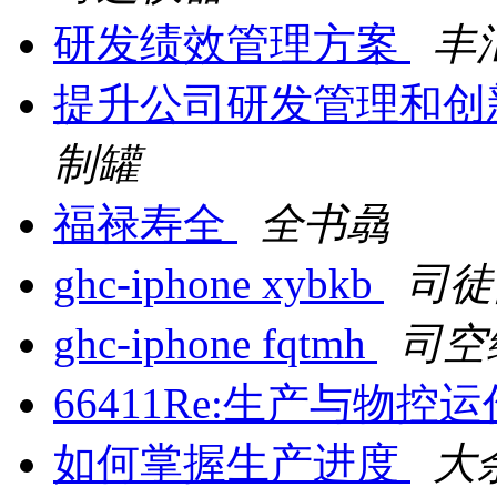
研发绩效管理方案
丰
提升公司研发管理和创
制罐
福禄寿全
全书骉
ghc-iphone xybkb
司徒
ghc-iphone fqtmh
司空
66411Re:生产与物控
如何掌握生产进度
大