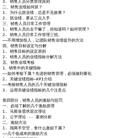
3. 销售人员分类管理原则

二、销售业绩如何抓？

1. 为什么抓业绩，总是不见效果？ 

2. 抓业绩，要从三点入手

三、销售人员日常工作管理

1. 销售人员出去干嘛了，你知道吗？如何管理？

2. 销售人员日常工作管理三招。

――不用增加投入，让团队销售业绩提升的方法

四、销售目标设定与分解

1. 销售目标的设定原则

2. 销售人员的业绩指标分解方法

五、销售业绩考核

1、销售中的关键指标

――如何考核下属？先进的销售管理，必须做到量化

2. 关键业绩指标―KPI介绍

――考核销售人员的几个关键业绩指标

3. 运用关键业绩指标的几个注意点

第四部分，销售人员的激励与惩罚

一、必须了解的几个激励原理

1. 马斯洛需求层次理论

2. 公平理论 -- 案例分析

二、激励方法

1. 我两手空空，拿什么激励下属？

――几个低成本的激励方法
