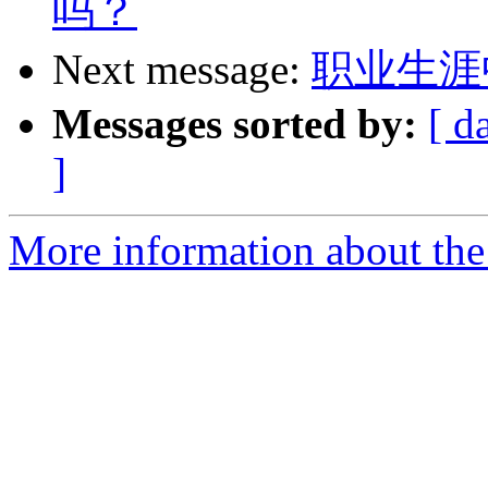
吗？
Next message:
职业生涯
Messages sorted by:
[ d
]
More information about the