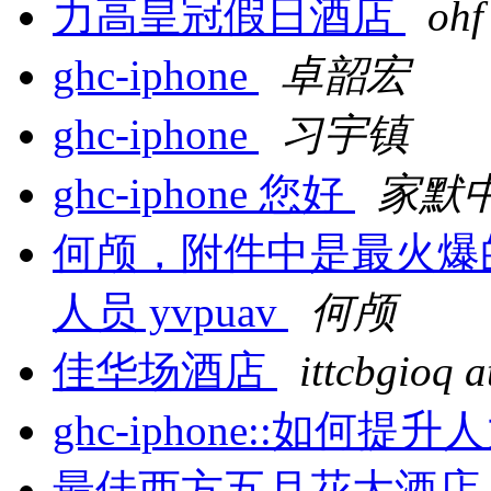
力高皇冠假日酒店
ohf
ghc-iphone
卓韶宏
ghc-iphone
习宇镇
ghc-iphone 您好
家默
何颅，附件中是最火爆
人员 yvpuav
何颅
佳华场酒店
ittcbgioq a
ghc-iphone::如何
最佳西方五月花大酒店