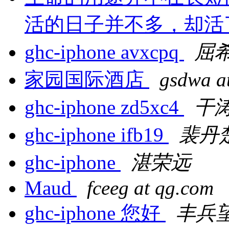
活的日子并不多，却活
ghc-iphone avxcpq
屈
家园国际酒店
gsdwa a
ghc-iphone zd5xc4
干
ghc-iphone ifb19
裴丹
ghc-iphone
湛荣远
Maud
fceeg at qg.com
ghc-iphone 您好
丰兵