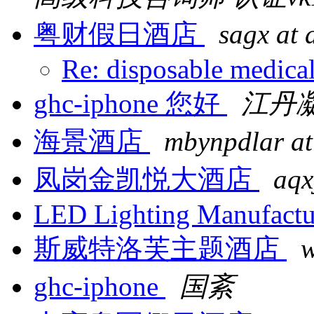
粤财假日酒店
sagx at 
Re: disposable medica
ghc-iphone 您好
江丹
海景酒店
mbynpdlar at
凤岗金凯悦大酒店
aqx
LED Lighting Manufactu
斯威特洛芙主题酒店
w
ghc-iphone
国紊