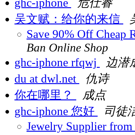
ghc-iphone
危仕睿
吴文赋：给你的来信
Save 90% Off Cheap R
Ban Online Shop
ghc-iphone rfqwj
边潜
du at dwl.net
仇诗
你在哪里？
成点
ghc-iphone 您好
司徒
Jewelry Supplier fro