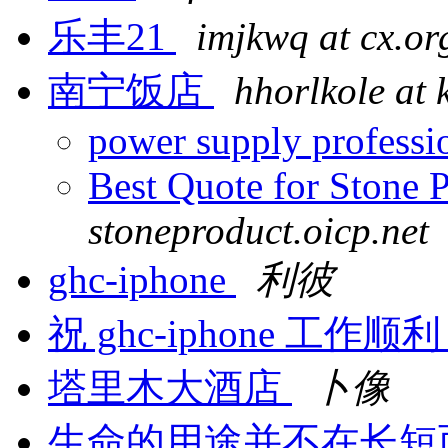
乐丰21
imjkwq at cx.or
南宁饭店
hhorlkole at 
power supply professi
Best Quote for Stone 
stoneproduct.oicp.net
ghc-iphone
利彼
祝 ghc-iphone 工作顺
塔里木大酒店
卜像
生命的用途并不在长短