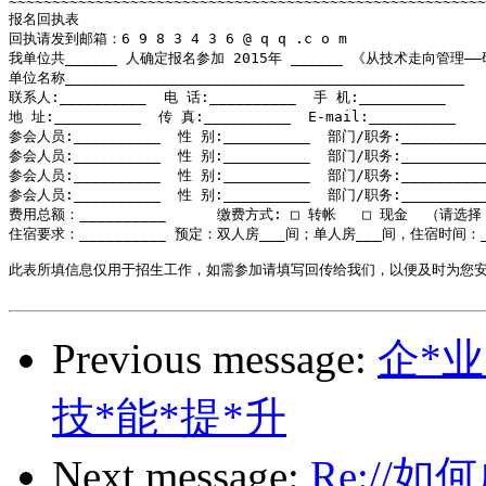
~~~~~~~~~~~~~~~~~~~~~~~~~~~~~~~~~~~~~~~~~~~~~~~~~~~~~~~
报名回执表

回执请发到邮箱：6 9 8 3 4 3 6 @ q q .c o m 

我单位共______ 人确定报名参加 2015年 ______ 《从技术走向管理
单位名称______________________________________________

联系人:__________  电 话:__________  手 机:__________

地 址:__________  传 真:__________  E-mail:__________  

参会人员:__________  性 别:__________  部门/职务:__________
参会人员:__________  性 别:__________  部门/职务:__________
参会人员:__________  性 别:__________  部门/职务:__________
参会人员:__________  性 别:__________  部门/职务:__________
费用总额：__________ 	缴费方式: □ 转帐   □ 现金  （请选择 在□打√）

住宿要求：__________ 预定：双人房___间；单人房___间，住宿时间：__ 
此表所填信息仅用于招生工作，如需参加请填写回传给我们，以便及时为您安
Previous message:
企*业
技*能*提*升
Next message:
Re://