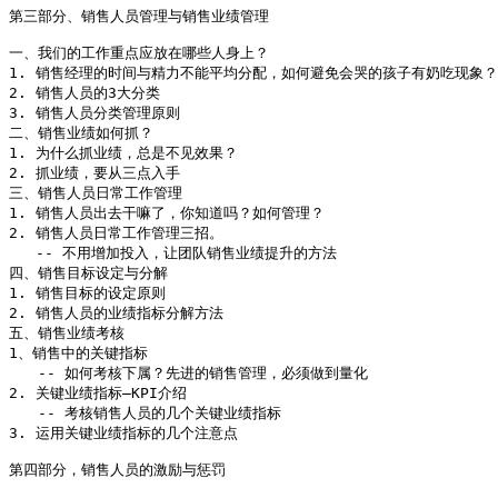
第三部分、销售人员管理与销售业绩管理

一、我们的工作重点应放在哪些人身上？

1. 销售经理的时间与精力不能平均分配，如何避免会哭的孩子有奶吃现象？

2. 销售人员的3大分类

3. 销售人员分类管理原则

二、销售业绩如何抓？

1. 为什么抓业绩，总是不见效果？ 

2. 抓业绩，要从三点入手

三、销售人员日常工作管理

1. 销售人员出去干嘛了，你知道吗？如何管理？

2. 销售人员日常工作管理三招。

   -- 不用增加投入，让团队销售业绩提升的方法

四、销售目标设定与分解

1. 销售目标的设定原则

2. 销售人员的业绩指标分解方法

五、销售业绩考核

1、销售中的关键指标

　　-- 如何考核下属？先进的销售管理，必须做到量化

2. 关键业绩指标—KPI介绍

　　-- 考核销售人员的几个关键业绩指标

3. 运用关键业绩指标的几个注意点

第四部分，销售人员的激励与惩罚
