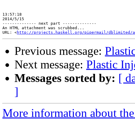
13:57:18

2014/5/15

-------------- next part --------------

An HTML attachment was scrubbed...

URL: <
http://projects.haskell.org/pipermail/dblimited/a
Previous message:
Plasti
Next message:
Plastic In
Messages sorted by:
[ d
]
More information about the 