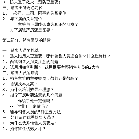
3. 防火重于救火（预防更重要）

三、销售主管角色定位

1. 与公司、上司、同事的关系定位

2. 与下属的关系定位

　　-- 主管与下属能否成为真正的朋友？ 

-- 对下属该严厉还是宽容？ 

第二部分、销售团队的组建

一、销售人员的挑选

1. 选人比用人更重要，哪种销售人员适合你？什么性格好？

2. 面试销售人员要注意的问题

3. 试用期如何判断？ 试用期要考察销售人员的2大点

二、销售人员的培育

1. 销售主管的主要职责：教师还是教练？

2. 培训成本太高？

3. 为什么培训效果不理想？

4. 指导下属时要注意的几个问题

　　-- 你说了他一定懂吗？

　 -- 他懂了一定做吗？

5. 辅导销售人员的5种主要方法

三、如何留住优秀销售人员？

1. 为什么优秀销售人员要走？

2. 如何留住优秀人才？
