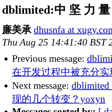
dblimited:中 坚 力 量
廉美承
dhusnfa at xugy.co
Thu Aug 25 14:41:40 BST 
Previous message:
dbl
在开发过程中被充分实现
Next message:
dblim
现的几个转变？yoxyn
Messages sorted by:
[ d