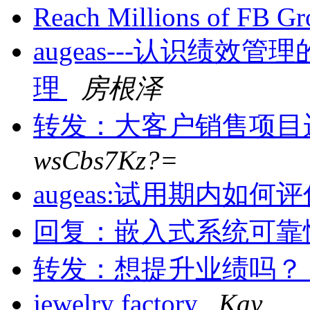
Reach Millions of FB 
augeas---认识绩
理
房根泽
转发：大客户销售项目
wsCbs7Kz?=
augeas:试用期内如
回复：嵌入式系统可靠
转发：想提升业绩吗？
jewelry factory
Kay