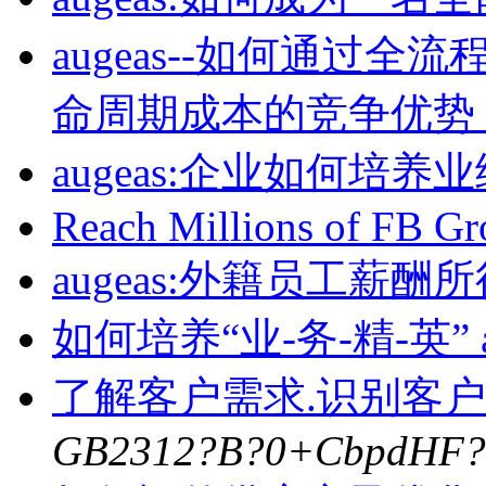
augeas--如何通过
命周期成本的竞争优势
augeas:企业如何培养业
Reach Millions of FB 
augeas:外籍员工薪
如何培养“业-务-精-英” a
了解客户需求.识别客
GB2312?B?0+CbpdHF