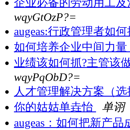
企业必备的劳动用工及
wqyGtOzP?=
augeas:行政管理者
如何培养企业中间力量
业绩该如何抓?主管该
wqyPqObD?=
人才管理解决方案（选
你的姑姑单垚怡
单诩
augeas：如何把新