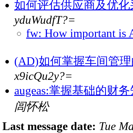
如何评估供应商及优化
yduWudfT?=
fw: How important is
(AD)如何掌握车间管
x9icQu2y?=
augeas:掌握基础
闾怀松
Last message date:
Tue Ma