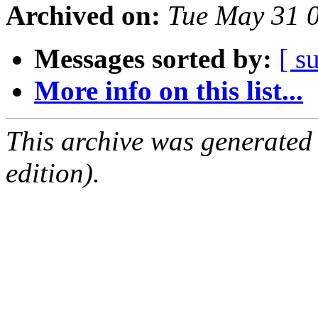
Archived on:
Tue May 31 
Messages sorted by:
[ s
More info on this list...
This archive was generated
edition).