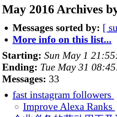
May 2016 Archives by
Messages sorted by:
[ s
More info on this list...
Starting:
Sun May 1 21:55
Ending:
Tue May 31 08:45
Messages:
33
fast instagram followers
Improve Alexa Ranks