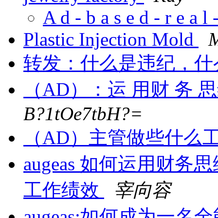
A d - b a s e d - r e a l -
Plastic Injection Mold
M
转发：什么是违纪，什
（AD）：运 用财 务 
B?1tOe7tbH?=
（AD）主管做些什么
augeas 如何运用财
工作绩效
宰向容
augeas:如何成为一