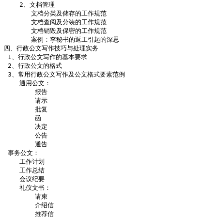
    2、文档管理

       文档分类及储存的工作规范

       文档查阅及分装的工作规范

       文档销毁及保密的工作规范

       案例：李秘书的返工引起的深思

四、行政公文写作技巧与处理实务

 1、行政公文写作的基本要求

 2、行政公文的格式

 3、常用行政公文写作及公文格式要素范例

    通用公文：

        报告

        请示

        批复

        函

        决定

        公告

        通告

 事务公文： 

    工作计划

    工作总结

    会议纪要

    礼仪文书：  

        请柬

        介绍信

        推荐信
