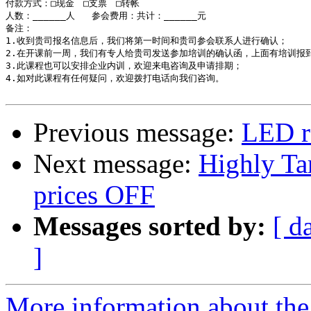
付款方式：□现金　□支票　□转帐

人数：______人   参会费用：共计：______元 

备注：

1.收到贵司报名信息后，我们将第一时间和贵司参会联系人进行确认；

2.在开课前一周，我们有专人给贵司发送参加培训的确认函，上面有培训报到
3.此课程也可以安排企业内训，欢迎来电咨询及申请排期；

4.如对此课程有任何疑问，欢迎拨打电话向我们咨询。

Previous message:
LED r
Next message:
Highly Ta
prices OFF
Messages sorted by:
[ d
]
More information about the