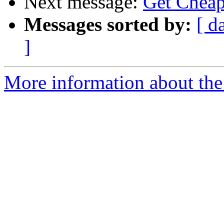
Next message:
Get Cheap 
Messages sorted by:
[ d
]
More information about the