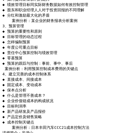
◆ 绩效管理目标同实际财务数据如何有效控制管理

◆ 股东和职业经理人人对于投资回报的不同理解

◆ 分红和激励最大化的矛盾

    案例分析：某企业的财务报表分析案例

3、预算管理

◆ 预算的重要性和原则

◆ 目标管理的动态过程

◆ 怎样编制预算

◆ 年度公司重点目标

◆ 责任中心预算控制与绩效管理

◆ 零基预算

◆ 预算的跟踪与控制：事前、事中、事后

 案例分析：利用预算控制成本费用的关键点

4、建立完善的成本控制体系

◆ 直接成本、间接成本

◆ 固定成本、变动成本

◆ 保本点分析

◆ 什么是管理不善成本？

◆ 企业价值链成本的构成状况

◆ 目标利润率

◆ 新产品研发及产品报价

◆ 产品定价及销售策略

◆ 成本控制关键点

    案例分析：日本丰田汽车CCC21成本控制方法

讲师简介：吴清山
