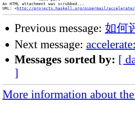
An HTML attachment was scrubbed...

URL: <
http://projects.haskell.org/pipermail/accelerate/
Previous message:
如何
Next message:
accele
Messages sorted by:
[ d
]
More information about the 