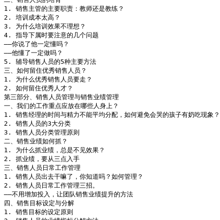
1. 销售主管的主要职责：教师还是教练？

2. 培训成本太高？

3. 为什么培训效果不理想？

4. 指导下属时要注意的几个问题

――你说了他一定懂吗？

――他懂了一定做吗？

5. 辅导销售人员的5种主要方法

三、如何留住优秀销售人员？

1. 为什么优秀销售人员要走？

2. 如何留住优秀人才？

第三部分、销售人员管理与销售业绩管理

一、我们的工作重点应放在哪些人身上？

1. 销售经理的时间与精力不能平均分配，如何避免会哭的孩子有奶吃现象？

2. 销售人员的3大分类

3. 销售人员分类管理原则

二、销售业绩如何抓？

1. 为什么抓业绩，总是不见效果？ 

2. 抓业绩，要从三点入手

三、销售人员日常工作管理

1. 销售人员出去干嘛了，你知道吗？如何管理？

2. 销售人员日常工作管理三招。

――不用增加投入，让团队销售业绩提升的方法

四、销售目标设定与分解

1. 销售目标的设定原则
