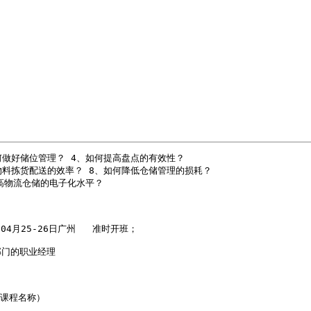
做好储位管理？ 4、如何提高盘点的有效性？

料拣货配送的效率？ 8、如何降低仓储管理的损耗？

高物流仓储的电子化水平？

 04月25-26日广州   准时开班；

门的职业经理



询课程名称）
