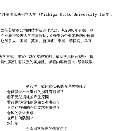
密西州立大学 (MichiganState University )留学，

任美赞臣公司的技术及运作总监。从2000年开始，张

 企业职业经理人的丰富阅历,又有作为企业老板的心得体

赴加拿大、美国、英国、新加坡、泰国、菲律宾、马来

教学方式、丰富生动的实战案例，帮助学员拓宽视野，提

具性案例,有很强的实操性。课程内容跨度大,尽量吸取
