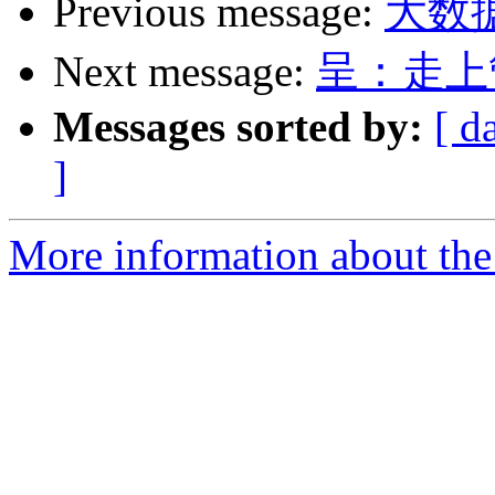
Previous message:
大数据
Next message:
呈：走上
Messages sorted by:
[ d
]
More information about the 